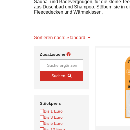
Sauna- und Badevergnügen, für die kleine Tee
aus Duschbad und Shampoo. Stöbern sie in ei
Fleecedecken und Wärmekissen.
Sortieren nach: Standard
Zusatzsuche
Suchen
Stückpreis
Bis 1 Euro
Bis 3 Euro
Bis 5 Euro
Bis 10 Euro