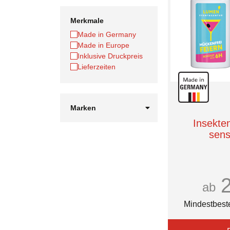
Merkmale
Made in Germany
Made in Europe
Inklusive Druckpreis
Lieferzeiten
Marken
Römer Wellness
Insekte
VOSSEN
sens
ab
Mindestbest