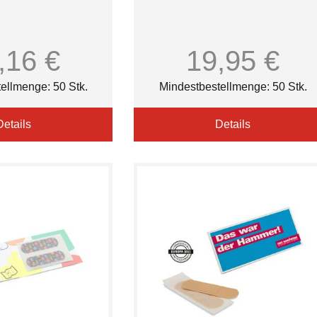
,16 €
19,95 €
ellmenge: 50 Stk.
Mindestbestellmenge: 50 Stk.
Details
Details