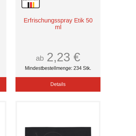
Erfrischungsspray Etik 50
ml
2,23 €
ab
Mindestbestellmenge: 234 Stk.
Details