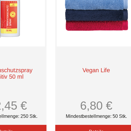
nschutzspray
Vegan Life
itiv 50 ml
2,45 €
6,80 €
ellmenge: 250 Stk.
Mindestbestellmenge: 50 Stk.