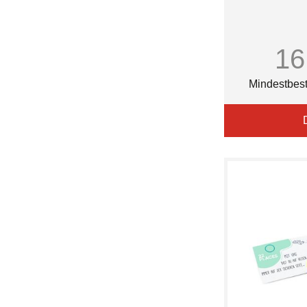
16
Mindestbest