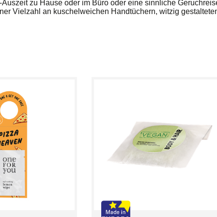
-Auszeit zu Hause oder im Büro oder eine sinnliche Geruchreis
ner Vielzahl an kuschelweichen Handtüchern, witzig gestalte