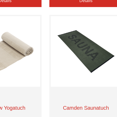
Details
Details
w Yogatuch
Camden Saunatuch