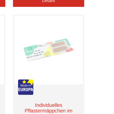
Details
Individuelles
Pflastermäppchen im