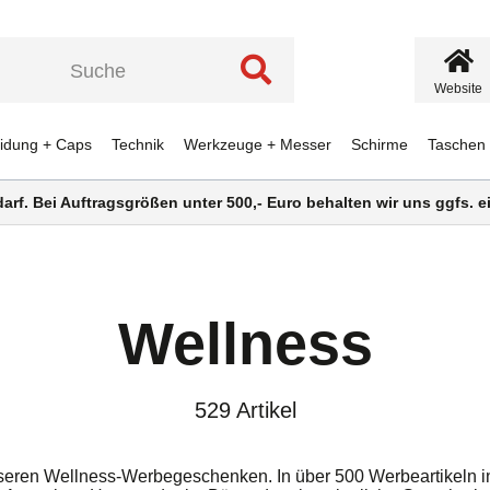
Website
eidung + Caps
Technik
Werkzeuge + Messer
Schirme
Taschen
darf. Bei Auftragsgrößen unter 500,- Euro behalten wir uns ggfs.
Wellness
529 Artikel
seren Wellness-Werbegeschenken. In über 500 Werbeartikeln in 