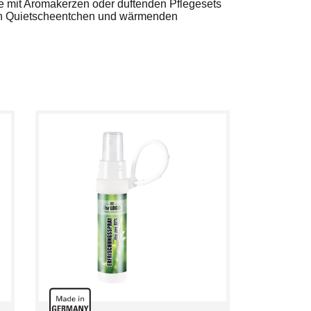
e mit Aromakerzen oder duftenden Pflegesets
ten Quietscheentchen und wärmenden