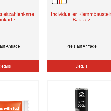
tleitzahlenkarte
Individueller Klemmbaustei
nnkarte
Bausatz
 auf Anfrage
Preis auf Anfrage
Details
Details