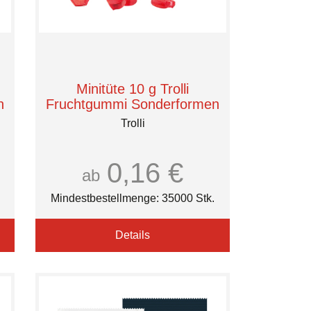
Minitüte 10 g Trolli
n
Fruchtgummi Sonderformen
Trolli
0,16 €
ab
Mindestbestellmenge: 35000 Stk.
Details