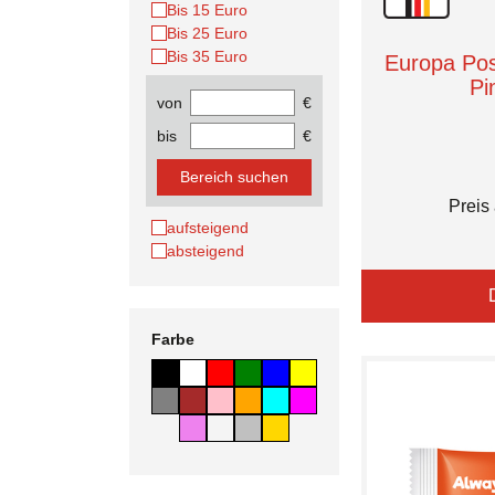
Bis 15 Euro
Bis 25 Euro
Bis 35 Euro
Europa Pos
Pi
von
€
bis
€
Bereich suchen
Preis
aufsteigend
absteigend
Farbe