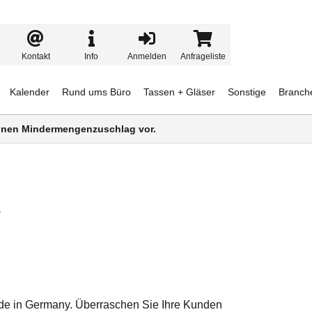
Kontakt
Info
Anmelden
Anfrageliste
Kalender
Rund ums Büro
Tassen + Gläser
Sonstige
Branch
 einen Mindermengenzuschlag vor.
y
de in Germany. Überraschen Sie Ihre Kunden