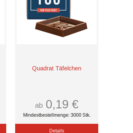
Quadrat Täfelchen
0,19 €
ab
Mindestbestellmenge: 3000 Stk.
Details