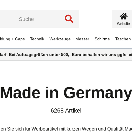
Website
eidung + Caps
Technik
Werkzeuge + Messer
Schirme
Taschen
darf. Bei Auftragsgrößen unter 500,- Euro behalten wir uns ggfs.
Made in German
6268 Artikel
 Sie sich für Werbeartikel mit
kurzen Wegen
und Qualität Ma