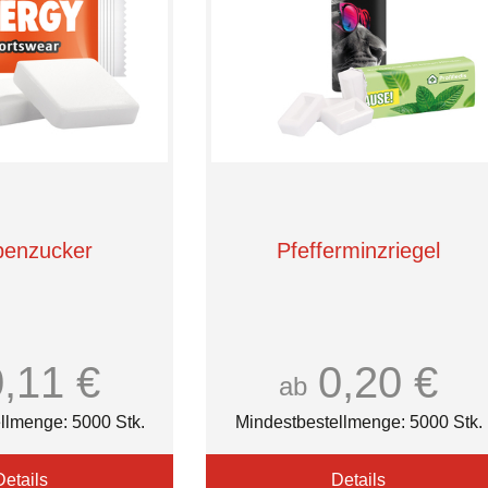
benzucker
Pfefferminzriegel
0,11 €
0,20 €
ab
llmenge: 5000 Stk.
Mindestbestellmenge: 5000 Stk.
Details
Details