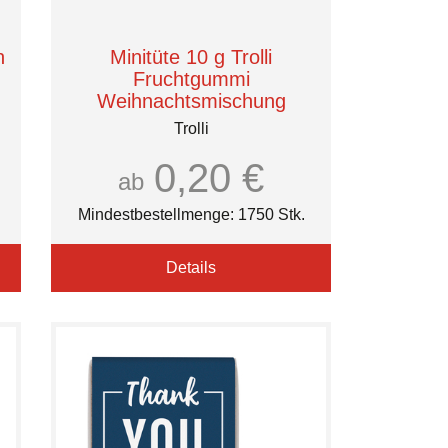
n
Minitüte 10 g Trolli
Fruchtgummi
Weihnachtsmischung
Trolli
0,20 €
ab
Mindestbestellmenge: 1750 Stk.
Details