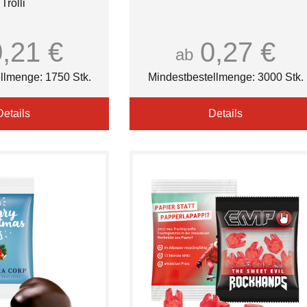
Trolli
0,21 €
0,27 €
ab
llmenge: 1750 Stk.
Mindestbestellmenge: 3000 Stk.
Details
Details