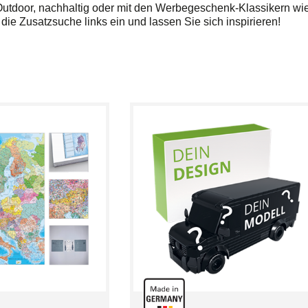
 Outdoor, nachhaltig oder mit den Werbegeschenk-Klassikern wi
ie Zusatzsuche links ein und lassen Sie sich inspirieren!