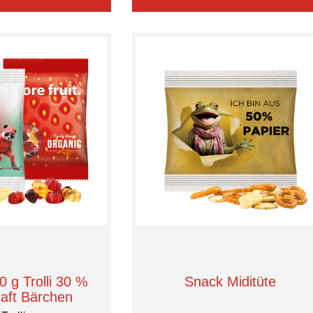
0 g Trolli 30 %
Snack Miditüte
saft Bärchen