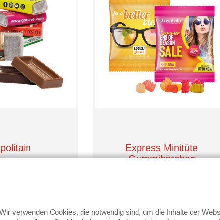
politain
Express Minitüte
Gummibärchen
0,15 €
0,18 €
ab
ir verwenden Cookies, die notwendig sind, um die Inhalte der We