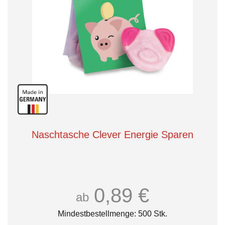
Naschtasche Clever Energie Sparen
0,89 €
ab
Mindestbestellmenge: 500 Stk.