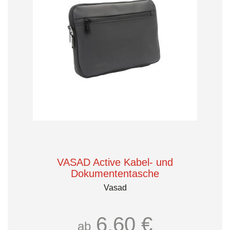
VASAD Active Kabel- und
Dokumententasche
Vasad
6,60 €
ab