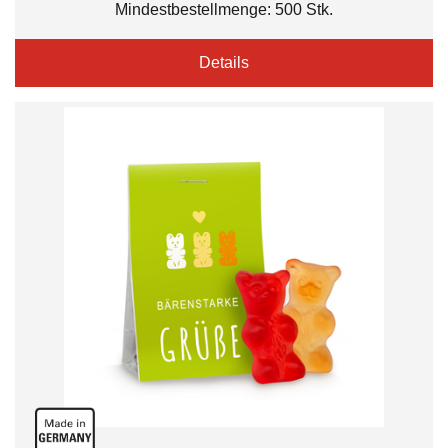
Mindestbestellmenge: 500 Stk.
Details