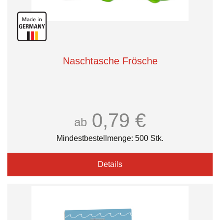
Naschtasche Frösche
0,79 €
ab
Mindestbestellmenge: 500 Stk.
Details