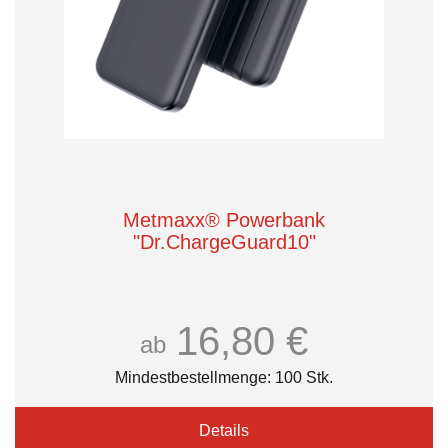
Metmaxx® Powerbank
"Dr.ChargeGuard10"
16,80 €
ab
Mindestbestellmenge: 100 Stk.
Details