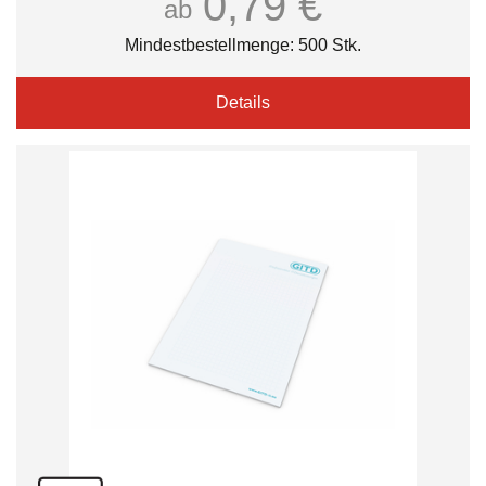
0,79 €
ab
Mindestbestellmenge: 500 Stk.
Details