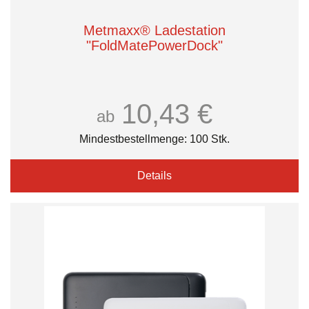
Metmaxx® Ladestation
"FoldMatePowerDock"
10,43 €
ab
Mindestbestellmenge: 100 Stk.
Details