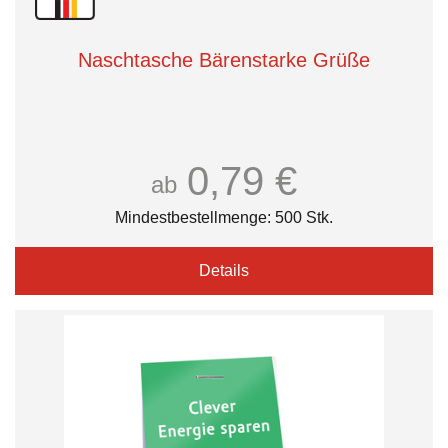
Naschtasche Bärenstarke Grüße
0,79 €
ab
Mindestbestellmenge: 500 Stk.
Details