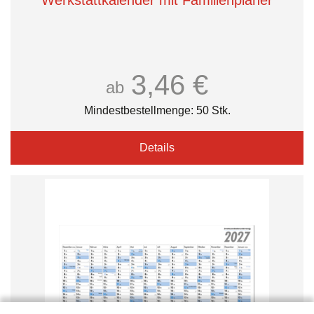
Werkstattkalender mit Familienplaner
3,46 €
ab
Mindestbestellmenge: 50 Stk.
Details