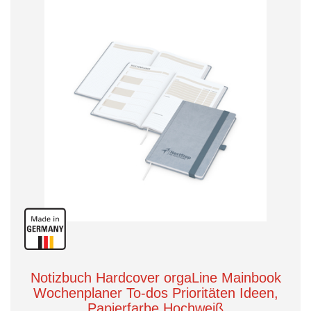
Notizbuch Hardcover orgaLine Mainbook
Wochenplaner To-dos Prioritäten Ideen,
Papierfarbe Hochweiß