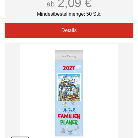
2,09 €
ab
Mindestbestellmenge: 50 Stk.
Details