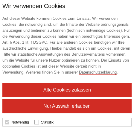
Wir verwenden Cookies
Auf dieser Website kommen Cookies zum Einsatz. Wir verwenden
Cookies, die notwendig sind, um die Inhalte der Website ordnungsgemäß
anzuzeigen und bedienen zu können (technisch notwendige Cookies). Für
die Verwendung dieser Cookies haben wir ein berechtigtes Interesse gem.
Art. 6 Abs. 1 lit. f DSGVO. Für alle anderen Cookies benötigen wir Ihre
ausdrückliche Einwilligung. Hierbei handelt es sich um Cookies, mit deren
Hilfe wir statistische Auswertungen des Benutzerverhaltens vornehmen,
um die Website für unsere Nutzer optimieren zu können. Der Einsatz von
Plakatplaner, blau
optionalen Cookies ist auf dieser Website derzeit nicht in
Verwendung. Weiteres finden Sie in unserer
Datenschutzerklärung
.
Alle Cookies zulassen
1,56 €
ab
Nur Auswahl erlauben
Mindestbestellmenge: 100 Stk.
Notwendig
Statistik
Details