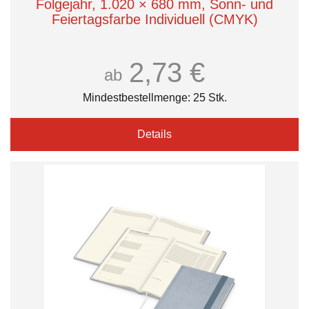
Folgejahr, 1.020 × 680 mm, Sonn- und
Feiertagsfarbe Individuell (CMYK)
2,73 €
ab
Mindestbestellmenge: 25 Stk.
Details