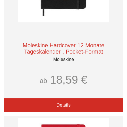
Moleskine Hardcover 12 Monate
Tageskalender , Pocket-Format
Moleskine
18,59 €
ab
Details