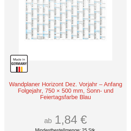
Wandplaner Horizont Dez. Vorjahr – Anfang
Folgejahr, 750 × 500 mm, Sonn- und
Feiertagsfarbe Blau
1,84 €
ab
Mindestbestellmenge: 25 Stk.