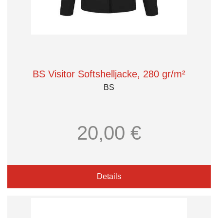
BS Visitor Softshelljacke, 280 gr/m²
BS
20,00 €
Details