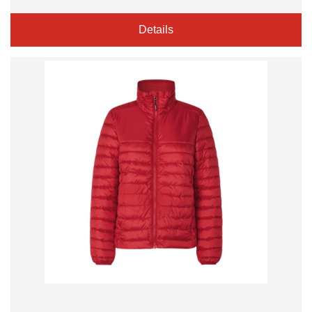
Details