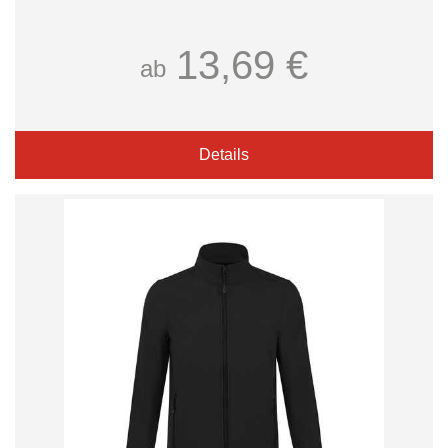
13,69 €
ab
Details