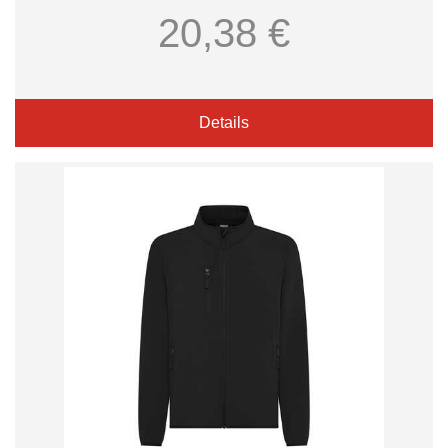
20,38 €
Details