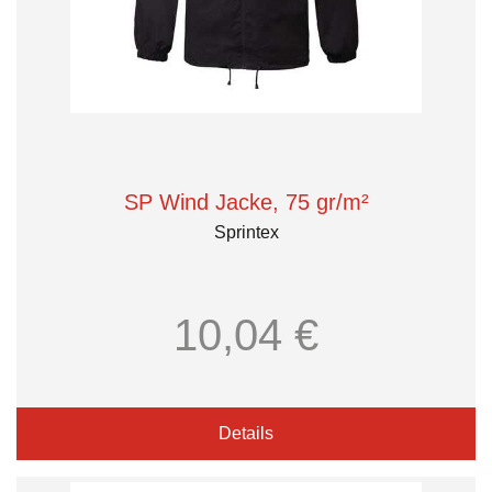
SP Wind Jacke, 75 gr/m²
Sprintex
10,04 €
Details