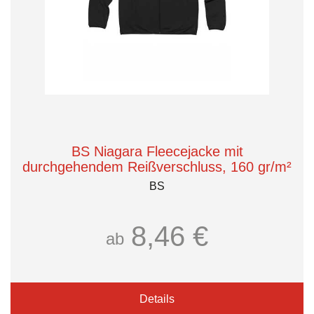
BS Niagara Fleecejacke mit
durchgehendem Reißverschluss, 160 gr/m²
BS
8,46 €
ab
Details