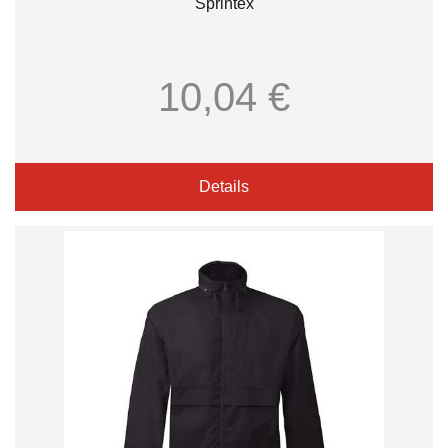
Sprintex
10,04 €
Details