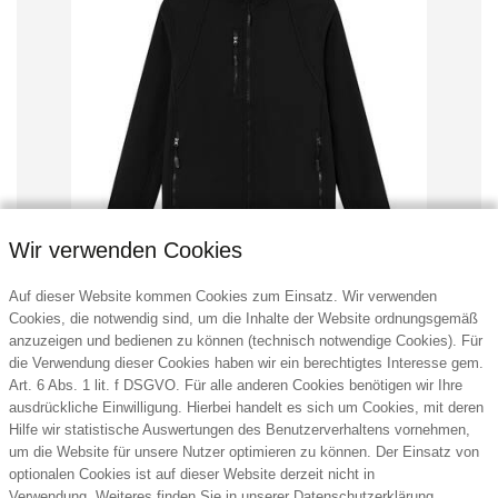
Wir verwenden Cookies
Auf dieser Website kommen Cookies zum Einsatz. Wir verwenden
Cookies, die notwendig sind, um die Inhalte der Website ordnungsgemäß
anzuzeigen und bedienen zu können (technisch notwendige Cookies). Für
Brickstone Damen Softshelljacke, 340
die Verwendung dieser Cookies haben wir ein berechtigtes Interesse gem.
Art. 6 Abs. 1 lit. f DSGVO. Für alle anderen Cookies benötigen wir Ihre
gr/m²
ausdrückliche Einwilligung. Hierbei handelt es sich um Cookies, mit deren
bri
Hilfe wir statistische Auswertungen des Benutzerverhaltens vornehmen,
um die Website für unsere Nutzer optimieren zu können. Der Einsatz von
optionalen Cookies ist auf dieser Website derzeit nicht in
Verwendung. Weiteres finden Sie in unserer
Datenschutzerklärung
.