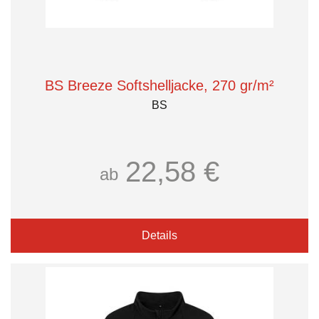
BS Breeze Softshelljacke, 270 gr/m²
BS
22,58 €
ab
Details