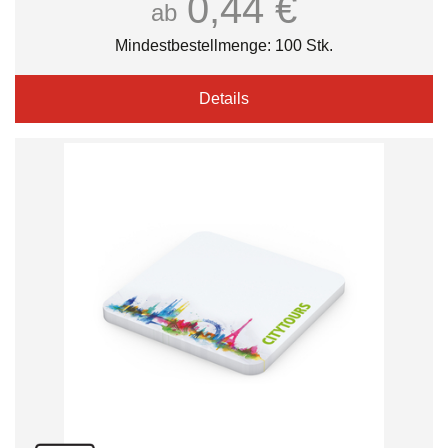
0,44 €
ab
Mindestbestellmenge: 100 Stk.
Details