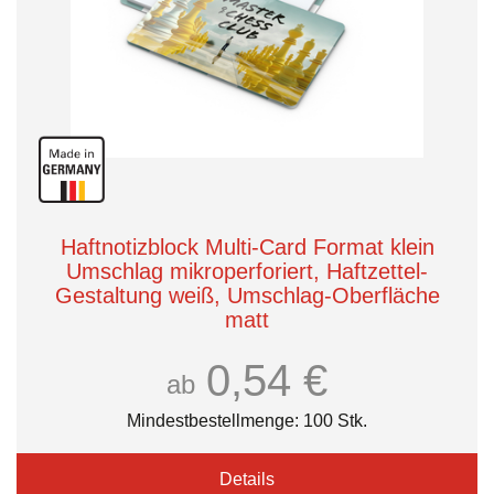
Haftnotizblock Multi-Card Format klein
Umschlag mikroperforiert, Haftzettel-
Gestaltung weiß, Umschlag-Oberfläche
matt
0,54 €
ab
Mindestbestellmenge: 100 Stk.
Details