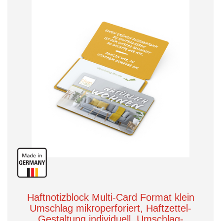
Haftnotizblock Multi-Card Format klein
Umschlag mikroperforiert, Haftzettel-
Gestaltung individuell, Umschlag-