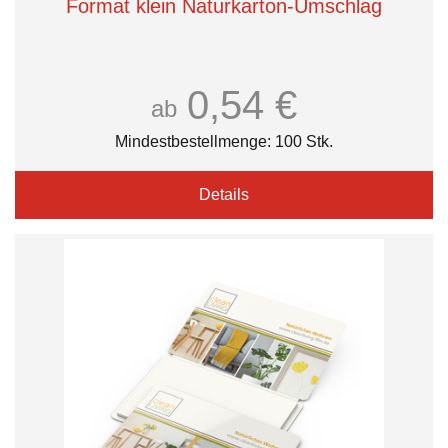
Format klein Naturkarton-Umschlag
0,54 €
ab
Mindestbestellmenge: 100 Stk.
Details