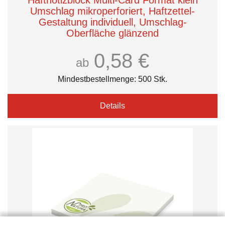
Haftnotizblock Multi-Card Format klein
Umschlag mikroperforiert, Haftzettel-
Gestaltung individuell, Umschlag-
Oberfläche glänzend
0,58 €
ab
Mindestbestellmenge: 500 Stk.
Details