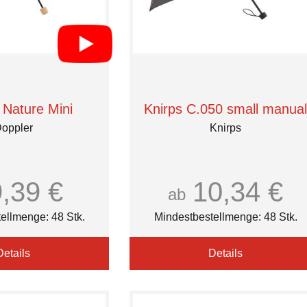
 Nature Mini
Knirps C.050 small manual
oppler
Knirps
9,39 €
10,34 €
ab
ellmenge: 48 Stk.
Mindestbestellmenge: 48 Stk.
Details
Details