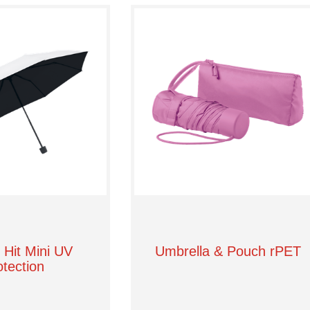
 Hit Mini UV
Umbrella & Pouch rPET
otection