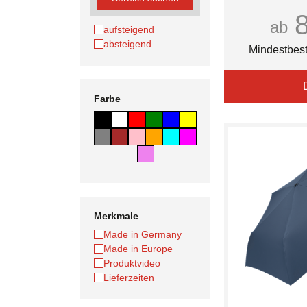
ab
aufsteigend
absteigend
Mindestbest
Farbe
Merkmale
Made in Germany
Made in Europe
Produktvideo
Lieferzeiten