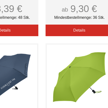
8,39 €
9,30 €
ab
ellmenge: 48 Stk.
Mindestbestellmenge: 36 Stk.
Details
Details