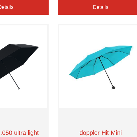
Details
Details
050 ultra light
doppler Hit Mini