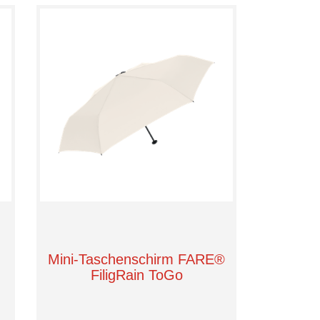
Mini-Taschenschirm FARE®
FiligRain ToGo