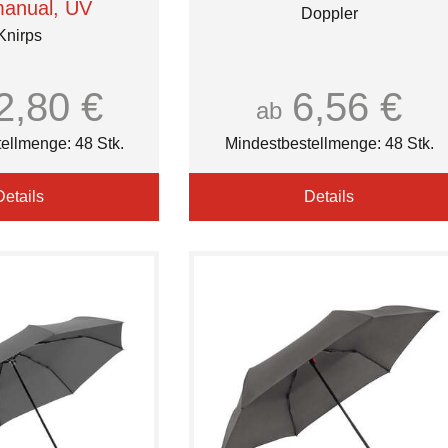
manual, UV
Doppler
Knirps
2,80 €
6,56 €
ab
ellmenge: 48 Stk.
Mindestbestellmenge: 48 Stk.
Details
Details