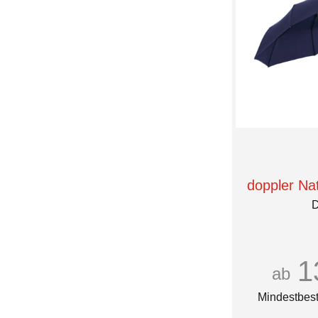
doppler Na
D
1
ab
Mindestbest