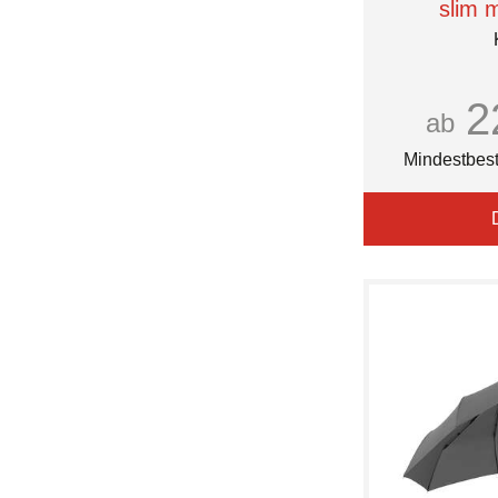
slim 
2
ab
Mindestbest