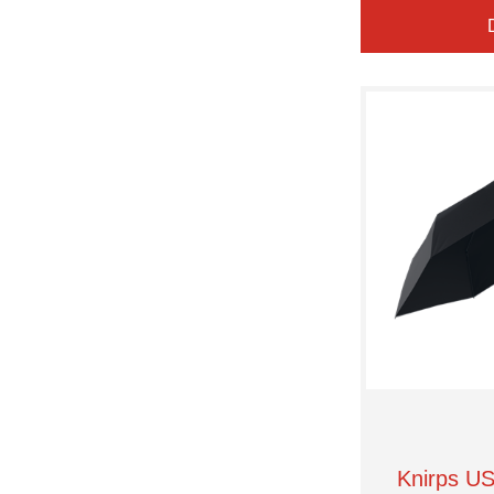
Knirps US.