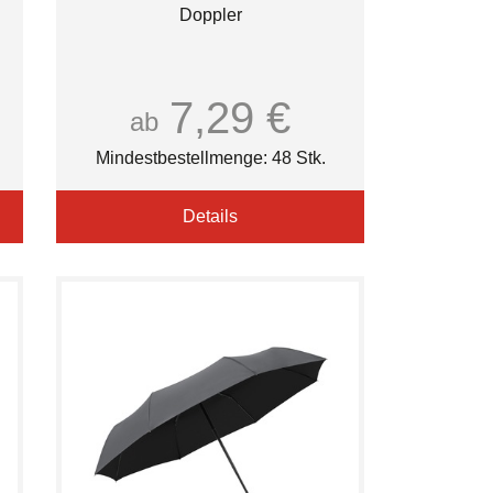
Doppler
7,29 €
ab
Mindestbestellmenge: 48 Stk.
Details