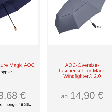
ture Magic AOC
AOC-Oversize-
Taschenschirm Magic
oppler
Windfighter® 2.0
3,68 €
14,90 €
ab
ellmenge: 48 Stk.