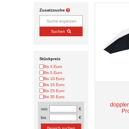
Zusatzsuche
Suchen
Stückpreis
Bis 3 Euro
Bis 5 Euro
Bis 10 Euro
Bis 15 Euro
Bis 25 Euro
Bis 35 Euro
doppler
von
€
Pr
bis
€
Bereich suchen