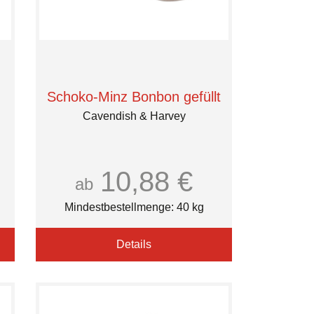
Schoko-Minz Bonbon gefüllt
Cavendish & Harvey
10,88 €
ab
Mindestbestellmenge: 40 kg
Details