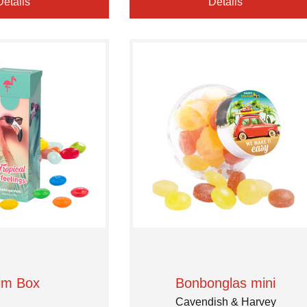
Details
Details
im Box
Bonbonglas mini
Cavendish & Harvey