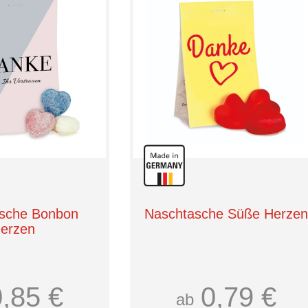
sche Bonbon
Naschtasche Süße Herzen
erzen
0,85 €
0,79 €
ab