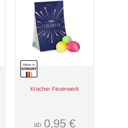
Kracher Feuerwerk
0,95 €
ab