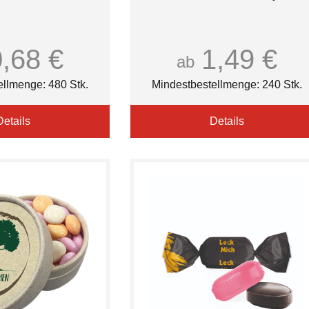
0,68 €
1,49 €
ab
ellmenge: 480 Stk.
Mindestbestellmenge: 240 Stk.
Details
Details