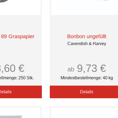
89 Graspapier
Bonbon ungefüllt
Cavendish & Harvey
3,60 €
9,73 €
ab
ellmenge: 250 Stk.
Mindestbestellmenge: 40 kg
Details
Details