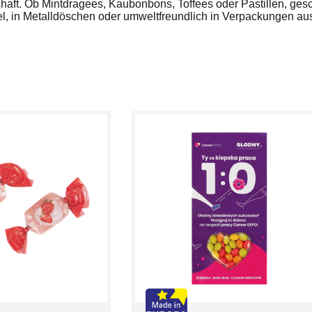
haft. Ob Mintdragees, Kaubonbons, Toffees oder Pastillen, ges
gel, in Metalldöschen oder umweltfreundlich in Verpackungen a