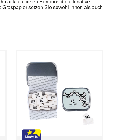
chmacklich bieten Bonbons die ultimative
us Graspapier setzen Sie sowohl innen als auch