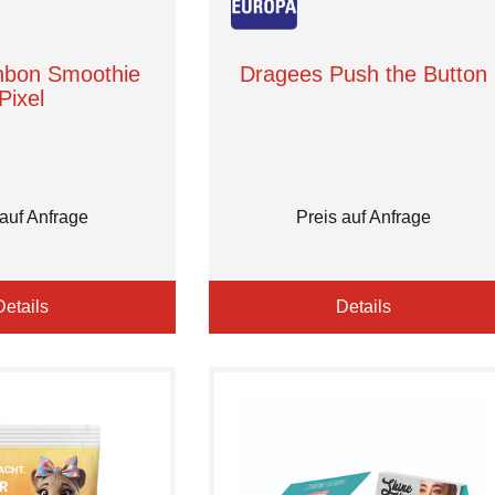
bon Smoothie
Dragees Push the Button
Pixel
 auf Anfrage
Preis auf Anfrage
Details
Details