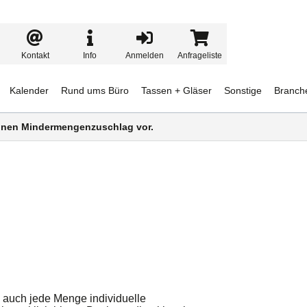
Kontakt
Info
Anmelden
Anfrageliste
Kalender
Rund ums Büro
Tassen + Gläser
Sonstige
Branch
 einen Mindermengenzuschlag vor.
n auch jede Menge individuelle