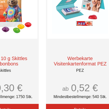
 10 g Skittles
Werbekarte
bonbons
Visitenkartenformat PEZ
kittles
PEZ
0,30 €
0,52 €
ab
llmenge: 1750 Stk.
Mindestbestellmenge: 540 Stk.