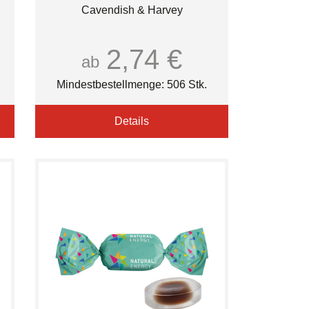
Cavendish & Harvey
2,74 €
ab
Mindestbestellmenge: 506 Stk.
Details