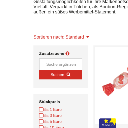
Gestaltungsmöglichkeiten für Ihre Markenbotsc
Vielfalt. Verpackt in Tütchen, als Bonbon-Rie
außen ein süßes Werbemittel-Statement.
Sortieren nach: Standard
Zusatzsuche
Suchen
Stückpreis
Bis 1 Euro
Bis 3 Euro
Bis 5 Euro
Bis 10 Euro