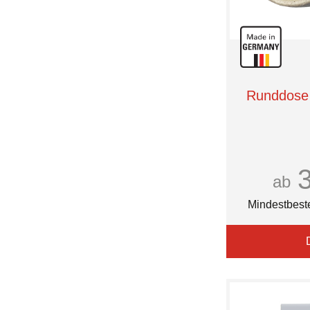
Runddose 
ab
Mindestbest