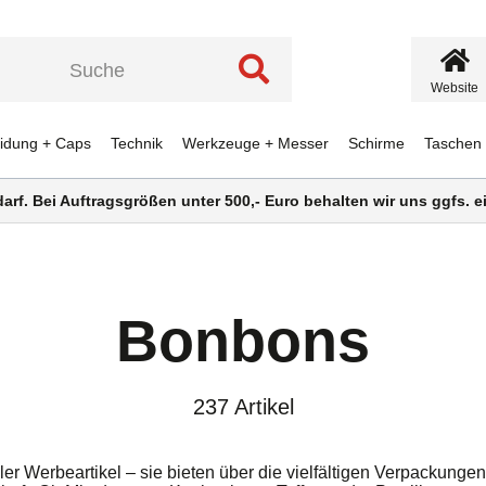
Website
eidung + Caps
Technik
Werkzeuge + Messer
Schirme
Taschen
darf. Bei Auftragsgrößen unter 500,- Euro behalten wir uns ggfs.
Bonbons
237 Artikel
er Werbeartikel – sie bieten über die vielfältigen Verpackunge