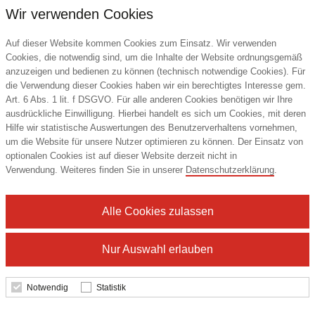
Wir verwenden Cookies
Details
Auf dieser Website kommen Cookies zum Einsatz. Wir verwenden
Cookies, die notwendig sind, um die Inhalte der Website ordnungsgemäß
anzuzeigen und bedienen zu können (technisch notwendige Cookies). Für
die Verwendung dieser Cookies haben wir ein berechtigtes Interesse gem.
Art. 6 Abs. 1 lit. f DSGVO. Für alle anderen Cookies benötigen wir Ihre
ausdrückliche Einwilligung. Hierbei handelt es sich um Cookies, mit deren
Hilfe wir statistische Auswertungen des Benutzerverhaltens vornehmen,
um die Website für unsere Nutzer optimieren zu können. Der Einsatz von
optionalen Cookies ist auf dieser Website derzeit nicht in
Verwendung. Weiteres finden Sie in unserer
Datenschutzerklärung
.
Alle Cookies zulassen
Nur Auswahl erlauben
Notwendig
Statistik