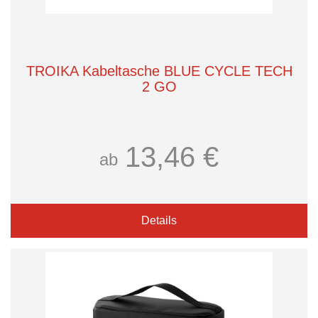
TROIKA Kabeltasche BLUE CYCLE TECH
2 GO
13,46 €
ab
Details