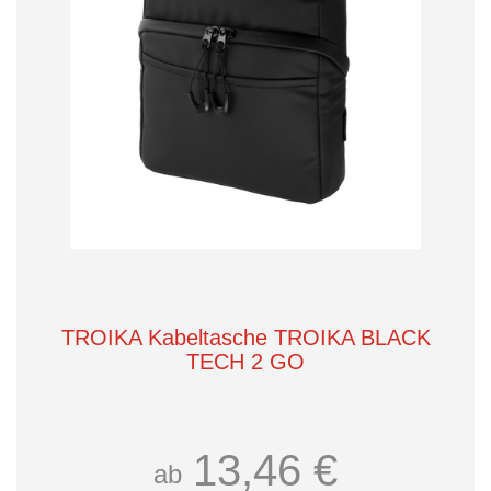
TROIKA Kabeltasche TROIKA BLACK
TECH 2 GO
13,46 €
ab