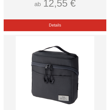
12,55 €
ab
Details