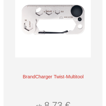
BrandCharger Twist-Multitool
8,73 €