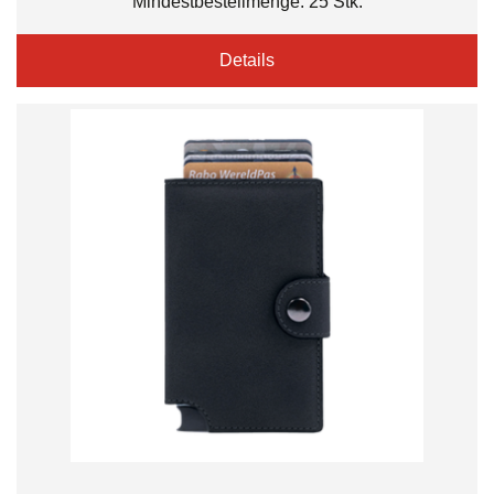
Mindestbestellmenge: 25 Stk.
Details