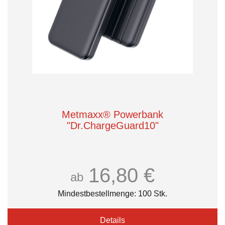
Metmaxx® Powerbank
"Dr.ChargeGuard10"
16,80 €
ab
Mindestbestellmenge: 100 Stk.
Details