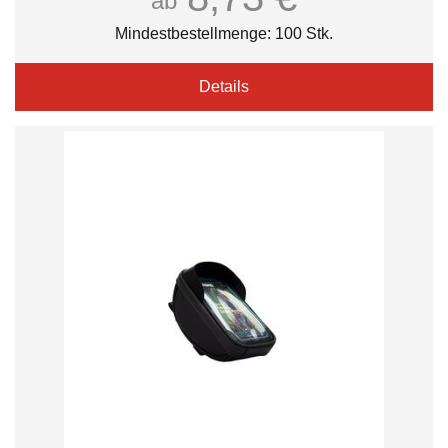
ab
Mindestbestellmenge: 100 Stk.
Details